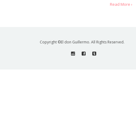
Read More ›
Copyright ©El don Guillermo. All Rights Reserved.