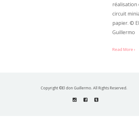
réalisation
circuit min
papier. © E
Guillermo
Read More ›
Copyright ©El don Guillermo. All Rights Reserved.